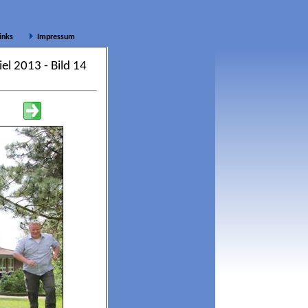
inks
Impressum
iel 2013
- Bild 14