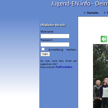
Jugend-EN.info - Dein
Startseite
T
Mitglieder-Bereich
Nickname:
Passwort:
Anmeldung merken.
Du hast noch kein Profil auf
jugend-en.info?
Dann schnell:
Profil erstellen